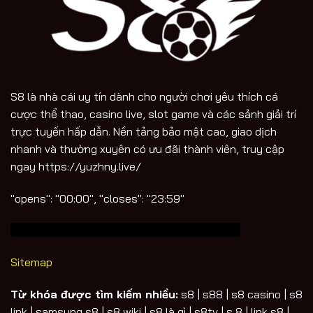
S8 là nhà cái uy tín dành cho người chơi yêu thích cá
cược thể thao, casino live, slot game và các sảnh giải trí
trực tuyến hấp dẫn. Nền tảng bảo mật cao, giao dịch
nhanh và thường xuyên có ưu đãi thành viên, truy cập
ngay https://yuzhny.live/
"opens": "00:00", "closes": "23:59"
Hợp tác cùng:
LUCK8
|
LUCK8
|
LUCKYWIN
Sitemap
Từ khóa được tìm kiếm nhiều:
s8 | s88 | s8 casino | s8
link | samsung s8 | s8 wiki | s8 là gì | s8tv | s 8 | link s8 |