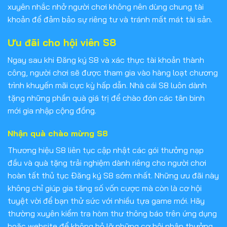
xuyên nhắc nhở người chơi không nên dùng chung tài
khoản để đảm bảo sự riêng tư và tránh mất mát tài sản.
Ưu đãi cho hội viên S8
Ngay sau khi Đăng ký S8 và xác thực tài khoản thành
công, người chơi sẽ được tham gia vào hàng loạt chương
trình khuyến mãi cực kỳ hấp dẫn. Nhà cái S8 luôn dành
tặng những phần quà giá trị để chào đón các tân binh
mới gia nhập cộng đồng.
Nhận quà chào mừng S8
Thương hiệu S8 liên tục cập nhật các gói thưởng nạp
đầu và quà tặng trải nghiệm dành riêng cho người chơi
hoàn tất thủ tục Đăng ký S8 sớm nhất. Những ưu đãi này
không chỉ giúp gia tăng số vốn cược mà còn là cơ hội
tuyệt vời để bạn thử sức với nhiều tựa game mới. Hãy
thường xuyên kiểm tra hòm thư thông báo trên ứng dụng
hoặc website để không bỏ lỡ những cơ hội nhận thưởng