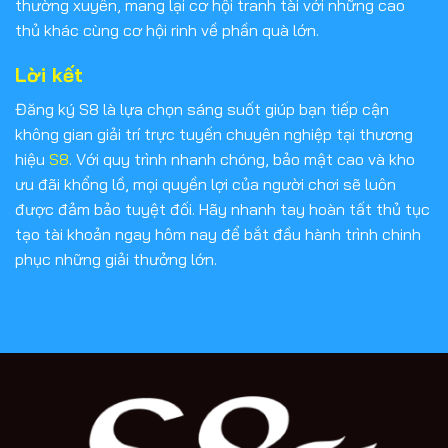
thường xuyên, mang lại cơ hội tranh tài với những cao
thủ khác cùng cơ hội rinh về phần quà lớn.
Lời kết
Đăng ký S8 là lựa chọn sáng suốt giúp bạn tiếp cận
không gian giải trí trực tuyến chuyên nghiệp tại thương
hiệu
S8
. Với quy trình nhanh chóng, bảo mật cao và kho
ưu đãi khổng lồ, mọi quyền lợi của người chơi sẽ luôn
được đảm bảo tuyệt đối. Hãy nhanh tay hoàn tất thủ tục
tạo tài khoản ngay hôm nay để bắt đầu hành trình chinh
phục những giải thưởng lớn.