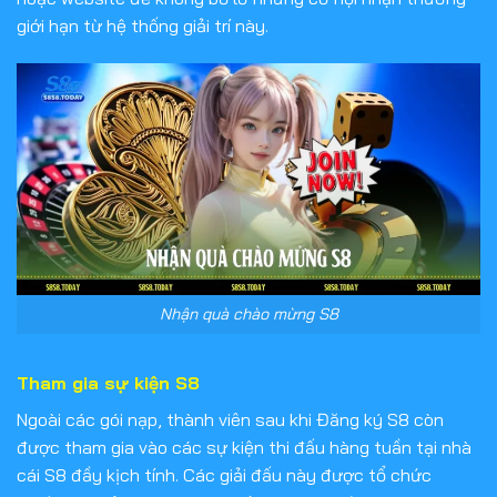
giới hạn từ hệ thống giải trí này.
Nhận quà chào mừng S8
Tham gia sự kiện S8
Ngoài các gói nạp, thành viên sau khi Đăng ký S8 còn
được tham gia vào các sự kiện thi đấu hàng tuần tại nhà
cái S8 đầy kịch tính. Các giải đấu này được tổ chức