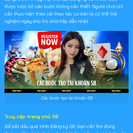
được lược bỏ các bước không cần thiết. Người chơi chỉ
cần thực hiện theo vài thao tác cơ bản là có thể trải
nghiệm ngay kho trò chơi hấp dẫn nhất.
Các bước tạo tài khoản S8
Truy cập trang chủ S8
Để bắt đầu quá trình Đăng ký S8, bạn cần tìm đúng