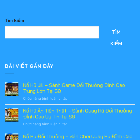
Tìm kiếm
TÌM
KIẾM
BÀI VIẾT GẦN ĐÂY
Nổ Hũ Jili – Sảnh Game Đổi Thưởng Đỉnh Cao
Trúng Lớn Tại S8
ở
Chức năng bình luận bị tắt
Nổ
Hũ
Nổ Hũ Ăn Tiền Thật – Sảnh Quay Hũ Đổi Thưởng
Jili
Đỉnh Cao Uy Tín Tại S8
–
ở
Chức năng bình luận bị tắt
Sảnh
Nổ
Game
Hũ
Nổ Hũ Đổi Thưởng – Sân Chơi Quay Hũ Đỉnh Cao
Đổi
Ăn