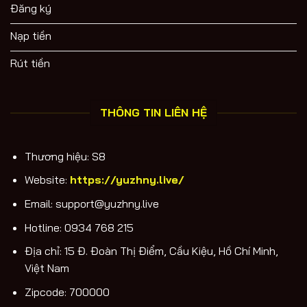
Đăng ký
Nạp tiền
Rút tiền
THÔNG TIN LIÊN HỆ
Thương hiệu: S8
Website:
https://yuzhny.live/
Email:
support@yuzhny.live
Hotline: 0934 768 215
Địa chỉ: 15 Đ. Đoàn Thị Điểm, Cầu Kiệu, Hồ Chí Minh,
Việt Nam
Zipcode: 700000