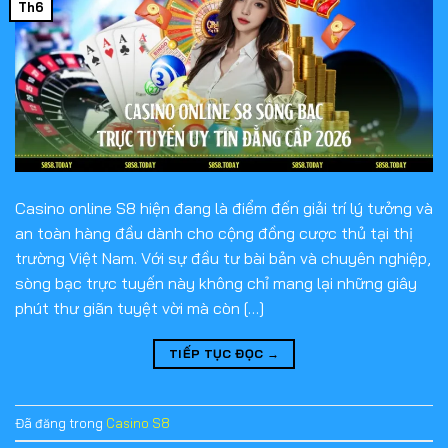
Th6
Casino online S8 hiện đang là điểm đến giải trí lý tưởng và
an toàn hàng đầu dành cho cộng đồng cược thủ tại thị
trường Việt Nam. Với sự đầu tư bài bản và chuyên nghiệp,
sòng bạc trực tuyến này không chỉ mang lại những giây
phút thư giãn tuyệt vời mà còn […]
TIẾP TỤC ĐỌC
→
Đã đăng trong
Casino S8