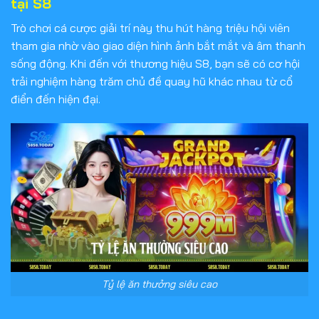
tại S8
Trò chơi cá cược giải trí này thu hút hàng triệu hội viên
tham gia nhờ vào giao diện hình ảnh bắt mắt và âm thanh
sống động. Khi đến với thương hiệu S8, bạn sẽ có cơ hội
trải nghiệm hàng trăm chủ đề quay hũ khác nhau từ cổ
điển đến hiện đại.
Tỷ lệ ăn thưởng siêu cao