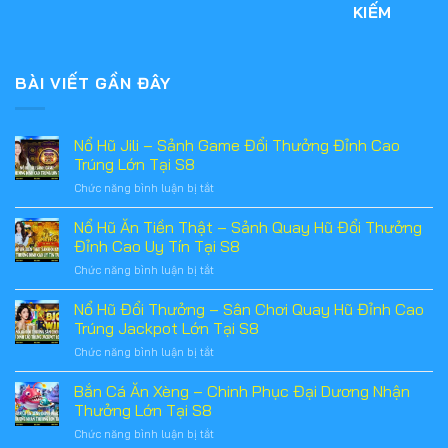
KIẾM
BÀI VIẾT GẦN ĐÂY
Nổ Hũ Jili – Sảnh Game Đổi Thưởng Đỉnh Cao
Trúng Lớn Tại S8
ở
Chức năng bình luận bị tắt
Nổ
Hũ
Nổ Hũ Ăn Tiền Thật – Sảnh Quay Hũ Đổi Thưởng
Jili
Đỉnh Cao Uy Tín Tại S8
–
ở
Chức năng bình luận bị tắt
Sảnh
Nổ
Game
Hũ
Nổ Hũ Đổi Thưởng – Sân Chơi Quay Hũ Đỉnh Cao
Đổi
Ăn
Thưởng
Trúng Jackpot Lớn Tại S8
Tiền
Đỉnh
ở
Chức năng bình luận bị tắt
Thật
Cao
Nổ
–
Trúng
Hũ
Bắn Cá Ăn Xèng – Chinh Phục Đại Dương Nhận
Sảnh
Lớn
Đổi
Quay
Thưởng Lớn Tại S8
Tại
Thưởng
Hũ
S8
ở
Chức năng bình luận bị tắt
–
Đổi