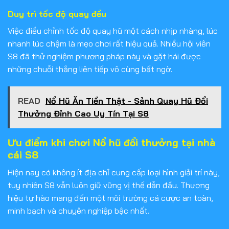
Duy trì tốc độ quay đều
Việc điều chỉnh tốc độ quay hũ một cách nhịp nhàng, lúc
nhanh lúc chậm là mẹo chơi rất hiệu quả. Nhiều hội viên
S8 đã thử nghiệm phương pháp này và gặt hái được
những chuỗi thắng liên tiếp vô cùng bất ngờ.
READ
Nổ Hũ Ăn Tiền Thật - Sảnh Quay Hũ Đổi
Thưởng Đỉnh Cao Uy Tín Tại S8
Ưu điểm khi chơi Nổ hũ đổi thưởng tại nhà
cái S8
Hiện nay có không ít địa chỉ cung cấp loại hình giải trí này,
tuy nhiên S8 vẫn luôn giữ vững vị thế dẫn đầu. Thương
hiệu tự hào mang đến một môi trường cá cược an toàn,
minh bạch và chuyên nghiệp bậc nhất.