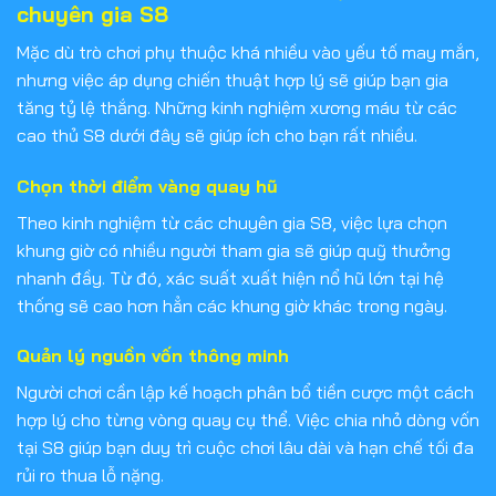
chuyên gia S8
Mặc dù trò chơi phụ thuộc khá nhiều vào yếu tố may mắn,
nhưng việc áp dụng chiến thuật hợp lý sẽ giúp bạn gia
tăng tỷ lệ thắng. Những kinh nghiệm xương máu từ các
cao thủ S8 dưới đây sẽ giúp ích cho bạn rất nhiều.
Chọn thời điểm vàng quay hũ
Theo kinh nghiệm từ các chuyên gia S8, việc lựa chọn
khung giờ có nhiều người tham gia sẽ giúp quỹ thưởng
nhanh đầy. Từ đó, xác suất xuất hiện nổ hũ lớn tại hệ
thống sẽ cao hơn hẳn các khung giờ khác trong ngày.
Quản lý nguồn vốn thông minh
Người chơi cần lập kế hoạch phân bổ tiền cược một cách
hợp lý cho từng vòng quay cụ thể. Việc chia nhỏ dòng vốn
tại S8 giúp bạn duy trì cuộc chơi lâu dài và hạn chế tối đa
rủi ro thua lỗ nặng.