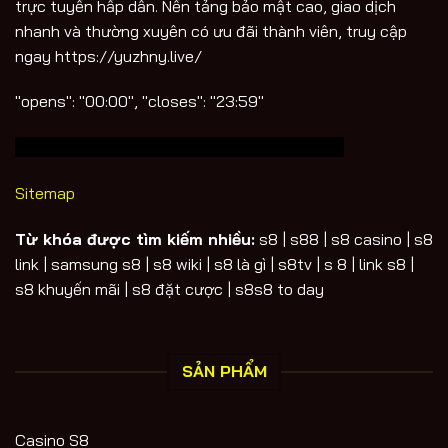
trực tuyến hấp dẫn. Nền tảng bảo mật cao, giao dịch
nhanh và thường xuyên có ưu đãi thành viên, truy cập
ngay https://yuzhny.live/
"opens": "00:00", "closes": "23:59"
Hợp tác cùng:
LUCK8
|
LUCK8
|
LUCKYWIN
Sitemap
Từ khóa được tìm kiếm nhiều:
s8 | s88 | s8 casino | s8
link | samsung s8 | s8 wiki | s8 là gì | s8tv | s 8 | link s8 |
s8 khuyến mãi | s8 đặt cược | s8s8 to day
SẢN PHẨM
Casino S8