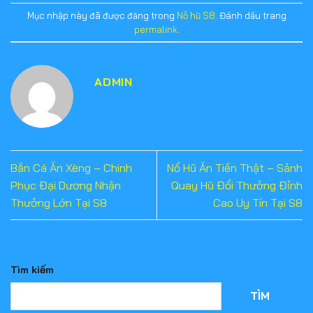
Mục nhập này đã được đăng trong
Nỗ hũ S8
. Đánh dấu trang
permalink
.
ADMIN
Bắn Cá Ăn Xèng – Chinh
Nổ Hũ Ăn Tiền Thật – Sảnh
Phục Đại Dương Nhận
Quay Hũ Đổi Thưởng Đỉnh
Thưởng Lớn Tại S8
Cao Uy Tín Tại S8
Tìm kiếm
TÌM